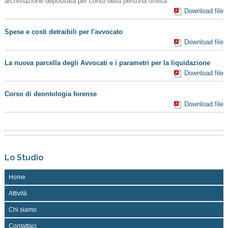
archiviazione depositata per conto della persona offesa
Download file
Spese e costi detraibili per l'avvocato
Download file
La nuova parcella degli Avvocati e i parametri per la liquidazione
Download file
Corso di deontologia forense
Download file
Lo Studio
Home
Attività
Chi siamo
Contattaci