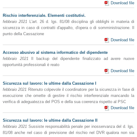
Download file
Rischio interferenziale. Elementi costitutivi.
febbraio 2021
L'art. 26 d. lgs. 81/08 disciplina gli obblighi in materia di
sicurezza in caso di contratti d'appalto, d'opera o di somministrazione. Il
punto della Cassazione
Download file
Accesso abusivo al sistema informatico del dipendente
febbraio 2021
Il backup del dipendente finalizzato ad avere nuove
opportunità professionali è reato
Download file
Sicurezza sul lavoro: le ultime dalla Cassazione I
febbraio 2021
Ritenuto colpevole il coordinatore per la sicurezza in fase di
esecuzione che omette di gestire il rischio interferenziale mancando la
verifica di adeguatezza del POS e della sua coerenza rispetto al PSC
Download file
Sicurezza sul lavoro: le ultime dalla Cassazione II
febbraio 2021
Sussiste responsabilità penale per inosservanza del d. lgs.
81/08 anche nel caso di previsione del rischio nel DVR qualora non sia