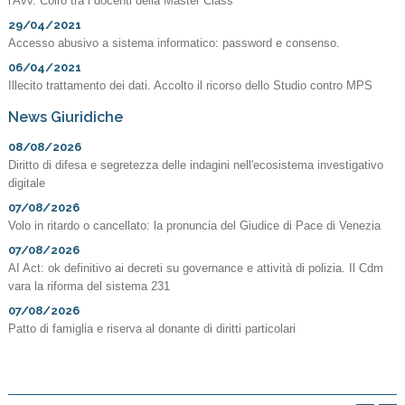
l'Avv. Coiro tra i docenti della Master Class
29/04/2021
Accesso abusivo a sistema informatico: password e consenso.
06/04/2021
Illecito trattamento dei dati. Accolto il ricorso dello Studio contro MPS
News Giuridiche
08/08/2026
Diritto di difesa e segretezza delle indagini nell'ecosistema investigativo
digitale
07/08/2026
Volo in ritardo o cancellato: la pronuncia del Giudice di Pace di Venezia
07/08/2026
AI Act: ok definitivo ai decreti su governance e attività di polizia. Il Cdm
vara la riforma del sistema 231
07/08/2026
Patto di famiglia e riserva al donante di diritti particolari