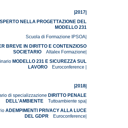
|2017|
SPERTO NELLA PROGETTAZIONE DEL
MODELLO 231
Scuola di Formazione IPSOA|
R BREVE IN DIRITTO E CONTENZIOSO
SOCIETARIO
Altalex Formazione|
inario
MODELLO 231 E SICUREZZA SUL
LAVORO
Euroconference |
|2018|
rio di specializzazione
DIRITTO PENALE
DELL'AMBIENTE
Tuttoambiente spa|
rio
ADEMPIMENTI PRIVACY ALLA LUCE
DEL GDPR
Euroconference|