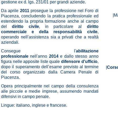
gestione ex d. lgs. 231/01 per grandi aziende.
Da aprile
2011
prosegue la professione nel Foro di
|M
Piacenza, concludendo la pratica professionale ed
estendendo la propria formazione anche al campo
del
diritto civile
, in particolare al
diritto
commerciale
e della responsabilità civile
,
operando nell’assistenza sia a privati che a realtà
aziendali.
Consegue l'
abilitazione
professionale
nell'anno
2014
e dallo stesso anno
figura nelle apposite liste quale
difensore d'ufficio
,
dopo il superamento dell’esame previsto al termine
|
Corso
del corso organizzato dalla Camera Penale di
Piacenza.
Opera principalmente nel campo della consulenza
alle piccole e medie imprese, assumendo mandati
difensivi in campo penale.
Lingue: italiano, inglese e francese.