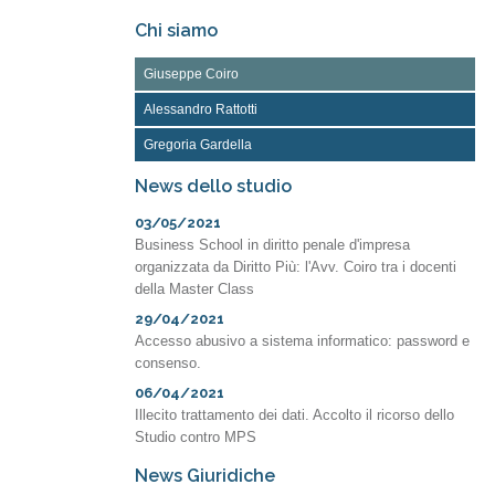
Chi siamo
Giuseppe Coiro
Alessandro Rattotti
Gregoria Gardella
News dello studio
03/05/2021
Business School in diritto penale d'impresa
organizzata da Diritto Più: l'Avv. Coiro tra i docenti
della Master Class
29/04/2021
Accesso abusivo a sistema informatico: password e
consenso.
06/04/2021
Illecito trattamento dei dati. Accolto il ricorso dello
Studio contro MPS
News Giuridiche