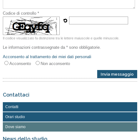
Codice di controllo *
Il codice visualizzato fa distinzione tra le lettere maiuscole e quelle minuscole.
Le informazioni contrassegnate da * sono obbligatorie.
Acconsento al trattamento dei miei dati personali
Acconsento
Non acconsento
Contattaci
Contatti
Orari studio
Dove siamo
News dello studio