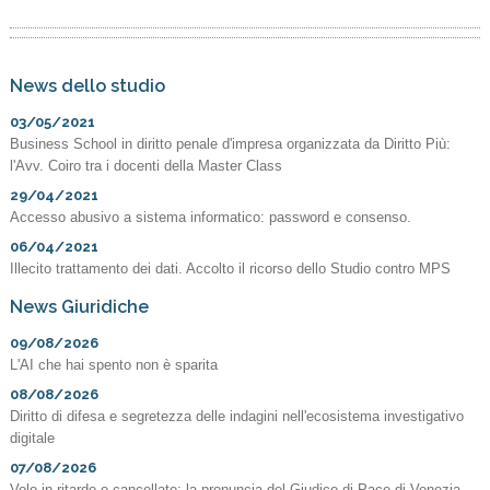
News dello studio
03/05/2021
Business School in diritto penale d'impresa organizzata da Diritto Più:
l'Avv. Coiro tra i docenti della Master Class
29/04/2021
Accesso abusivo a sistema informatico: password e consenso.
06/04/2021
Illecito trattamento dei dati. Accolto il ricorso dello Studio contro MPS
News Giuridiche
09/08/2026
L'AI che hai spento non è sparita
08/08/2026
Diritto di difesa e segretezza delle indagini nell'ecosistema investigativo
digitale
07/08/2026
Volo in ritardo o cancellato: la pronuncia del Giudice di Pace di Venezia