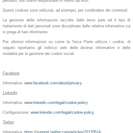
pertanto, non siamo responsabili in merito ad essi.
Questi cookies sono utilizzati, ad esempio, per condividere dei contenuti.
La gestione delle informazioni raccolte dalle terze parti ed il tipo di
trattamento di dati personali sono disciplinate dalle relative informative cui
si prega di fare riferimento.
Per ulteriori informazioni su come la Terza Parte utilizza i cookie, di
seguito riportiamo gli indirizzi web delle diverse informative e delle
modalità per la gestione dei cookie
social
.
Facebook
Informativa:
www.facebook.com/about/privacy
LinkedIn
Informativa:
www.linkedin.com/legal/cookie-policy
Configurazione:
www.linkedin.com/legal/cookie-policy
Twitter
Informativa:
https://support.twitter.com/articles/20170514