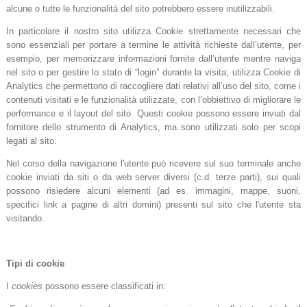
alcune o tutte le funzionalità del sito potrebbero essere inutilizzabili.
In particolare il nostro sito utilizza Cookie strettamente necessari che
sono essenziali per portare a termine le attività richieste dall’utente, per
esempio, per memorizzare informazioni fornite dall’utente mentre naviga
nel sito o per gestire lo stato di “login” durante la visita; utilizza Cookie di
Analytics che permettono di raccogliere dati relativi all’uso del sito, come i
contenuti visitati e le funzionalità utilizzate, con l’obbiettivo di migliorare le
performance e il layout del sito. Questi cookie possono essere inviati dal
fornitore dello strumento di Analytics, ma sono utilizzati solo per scopi
legati al sito.
Nel corso della navigazione l'utente può ricevere sul suo terminale anche
cookie inviati da siti o da web server diversi (c.d. terze parti), sui quali
possono risiedere alcuni elementi (ad es. immagini, mappe, suoni,
specifici link a pagine di altri domini) presenti sul sito che l'utente sta
visitando.
Tipi di cookie
I
cookies
possono essere classificati in: