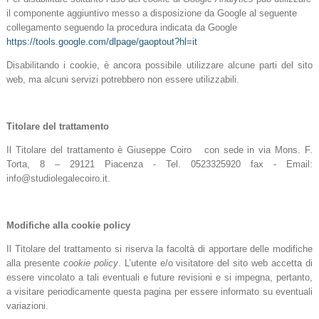
il componente aggiuntivo messo a disposizione da Google al seguente
collegamento seguendo la procedura
indicata da Google
https://tools.google.com/dlpage/gaoptout?hl=it
Disabilitando i cookie, è ancora possibile utilizzare alcune parti del sito
web, ma alcuni servizi potrebbero non essere utilizzabili.
Titolare del trattamento
Il Titolare del trattamento è Giuseppe Coiro con sede in via Mons. F.
Torta, 8 – 29121 Piacenza - Tel. 0523325920 fax - Email:
info@studiolegalecoiro.it.
Modifiche alla cookie policy
Il Titolare del trattamento si riserva la facoltà di apportare delle modifiche
alla presente
cookie policy
. L’utente e/o visitatore del sito web accetta di
essere vincolato a tali eventuali e future revisioni e si impegna, pertanto,
a visitare periodicamente questa pagina per essere informato su eventuali
variazioni.