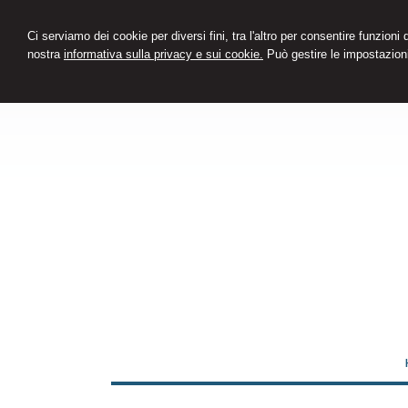
Ci serviamo dei cookie per diversi fini, tra l'altro per consentire funzioni
nostra
informativa sulla privacy e sui cookie.
Può gestire le impostazioni